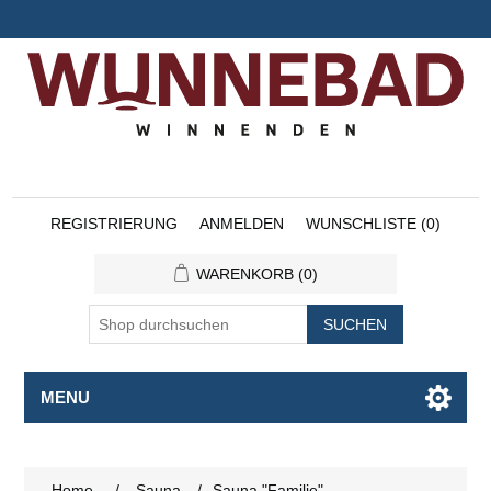
REGISTRIERUNG
ANMELDEN
WUNSCHLISTE
(0)
WARENKORB
(0)
SUCHEN
MENU
Home
/
Sauna
/
Sauna "Familie"