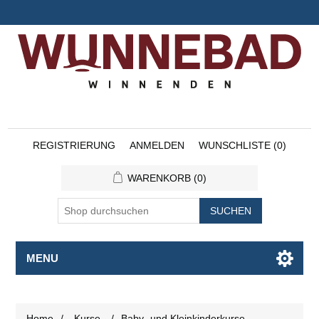
REGISTRIERUNG
ANMELDEN
WUNSCHLISTE
(0)
WARENKORB
(0)
SUCHEN
MENU
Home
/
Kurse
/
Baby- und Kleinkinderkurse