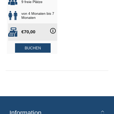
9 freie Plätze
von 4 Monaten bis 7
Monaten
🛈
€70,00
BUCHEN
Information