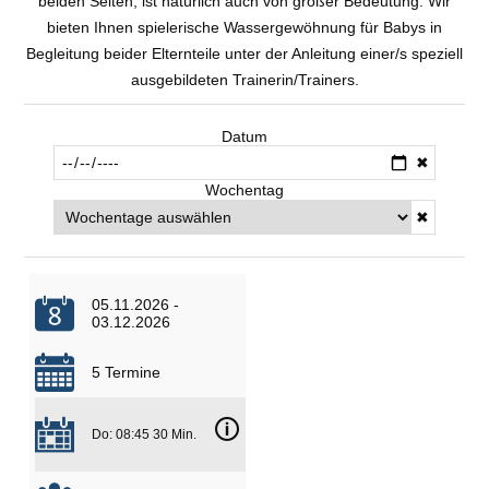
beiden Seiten, ist natürlich auch von großer Bedeutung. Wir
bieten Ihnen spielerische Wassergewöhnung für Babys in
Begleitung beider Elternteile unter der Anleitung einer/s speziell
ausgebildeten Trainerin/Trainers.
Datum
✖
Wochentag
✖
05.11.2026 -
03.12.2026
5 Termine
🛈
Do: 08:45 30 Min.