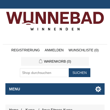
REGISTRIERUNG
ANMELDEN
WUNSCHLISTE
(0)
WARENKORB
(0)
SUCHEN
MENU
Home
/
Kurse
/
Aqua Fitness-Kurse